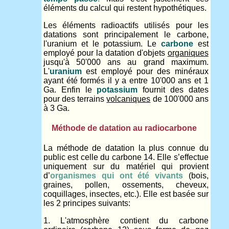
éléments du calcul qui restent hypothétiques.
Les éléments radioactifs utilisés pour les
datations sont principalement le carbone,
l'uranium et le potassium. Le
carbone
est
employé pour la datation d'objets
organiques
jusqu'à 50'000 ans au grand maximum.
L'
uranium
est employé pour des minéraux
ayant été formés il y a entre 10'000 ans et 1
Ga. Enfin le
potassium
fournit des dates
pour des terrains
volcaniques
de 100'000 ans
à 3 Ga.
Méthode de datation au radiocarbone
La méthode de datation la plus connue du
public est celle du carbone 14. Elle s’effectue
uniquement sur du matériel qui provient
d’
organismes qui ont été vivants
(bois,
graines, pollen, ossements, cheveux,
coquillages, insectes, etc.). Elle est basée sur
les 2 principes suivants:
1. L'atmosphère contient du carbone