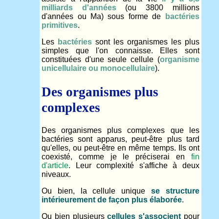
milliards d'années
(ou 3800 millions
d'années ou Ma) sous forme de
bactéries
primitives
.
Les
bactéries
sont les organismes les plus
simples que l'on connaisse. Elles sont
constituées d'une seule cellule (
organisme
unicellulaire ou monocellulaire
).
Des organismes plus
complexes
Des organismes plus complexes que les
bactéries sont apparus, peut-être plus tard
qu'elles, ou peut-être en même temps. Ils ont
coexisté, comme je le préciserai en
fin
d'article
. Leur complexité s'affiche à deux
niveaux.
Ou bien, la cellule unique
se structure
intérieurement de façon plus élaborée
.
Ou bien plusieurs
cellules s'associent
pour