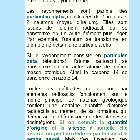
émettant des rayonnements.
Les rayonnements sont parfois des
particules alpha
, constituées de 2 protons et
2 neutrons (noyau d'hélium). Elles sont
issues de l'élément radioactif, qui se
transforme en un autre élément plus léger.
Par exemple, l'uranium se transforme en
plomb en émettant une particule alpha.
Si le rayonnement consiste en
particules
béta
(électrons), l'atome radioactif se
transforme en un autre atome de même
masse atomique. Ainsi le carbone 14 se
transforme en azote 14.
Toutes les méthodes de datation par
éléments radioactifs fonctionnent sur le
même principe. Le matériau géologique
contient une certaine quantité d'atomes
radioactifs au moment de sa formation, qui
décroit au fur et à mesure que les atomes se
désintègrent.
Si on connait la
quantité
d'origine
et la
vitesse
à laquelle elle
décroit, on peut en déduire par le calcul le
temps passé
.
Mais c'est justement ces