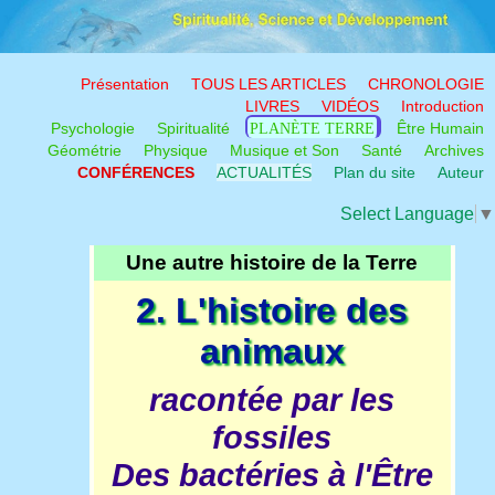
Présentation
TOUS LES ARTICLES
CHRONOLOGIE
LIVRES
VIDÉOS
Introduction
Psychologie
Spiritualité
PLANÈTE TERRE
Être Humain
Géométrie
Physique
Musique et Son
Santé
Archives
CONFÉRENCES
ACTUALITÉS
Plan du site
Auteur
Select Language
▼
Une autre histoire de la Terre
2. L'histoire des
animaux
racontée par les
fossiles
Des bactéries à l'Être