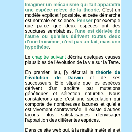
Imaginer un mécanisme qui fait apparaitre
une espèce relève de la théorie
. C'est un
modèle explicatif possible, et cette démarche
est normale en science.
Penser
par exemple
que parce que deux espèces ont des
structures semblables,
l'une est dérivée de
l'autre ou qu'elles dérivent toutes deux
d'une troisième, n'est pas un fait, mais une
hypothèse
.
Le
chapitre suivant
décrira quelques causes
plausibles de l'évolution de la vie sur la Terre.
En premier lieu, j'y décrirai la
théorie de
l'évolution de Darwin
et de ses
successeurs. Elle stipule que les espèces
dérivent d'un ancêtre par mutations
génétiques et sélection naturelle. Nous
constaterons que c'est une spéculation qui
comporte de nombreuses lacunes et qu'elle
est vivement controversée. Il existe d'autres
façons plus satisfaisantes d'envisager
l'apparition des différentes espèces.
Dans ce site web qui, à la réalité matérielle et