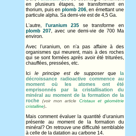
en plusieurs étapes, se transformant en
thorium, puis en
plomb 206
, en émettant une
particule alpha. Sa demi-vie est de 4,5 Ga.
L'autre,
l'uranium 235
se transforme en
plomb 207
, avec une demi-vie de 700 Ma
environ.
Avec l'uranium, on n'a pas affaire à des
organismes qui meurent, mais à des roches
qui se sont formées après avoir été triturées,
chauffées, pressées, etc.
Ici
le principe est de supposer
que
la
décroissance radioactive commence au
moment où les atomes ont été
emprisonnés par la cristallisation du
minéral au moment de la formation de la
roche
(voir mon article
Cristaux et géométrie
.
cristalline
)
Mais comment évaluer la quantité d'uranium
présente au moment de la formation du
minéral? On retrouve une difficulté semblable
à celle de la datation au carbone 14.