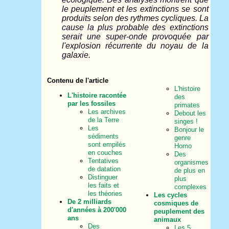
le peuplement et les extinctions se sont
produits selon des rythmes cycliques. La
cause la plus probable des extinctions
serait une super-onde provoquée par
l'explosion récurrente du noyau de la
galaxie.
Contenu de l'article
L'histoire
L'histoire racontée
des
par les fossiles
primates
Les archives
Debout les
de la Terre
singes !
Les
Bonjour le
sédiments
genre
sont empilés
Homo
en couches
Des
Tentatives
organismes
de datation
de plus en
Distinguer
plus
les faits et
complexes
les théories
Les cycles
De 2 milliards
cosmiques de
d'années à 200'000
peuplement des
ans
animaux
Des
Les 5