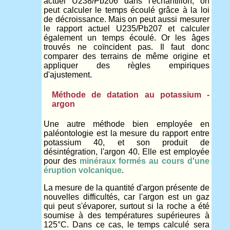
actuel U238/Pb206 dans l'échantillon, on
peut calculer le temps écoulé grâce à la loi
de décroissance. Mais on peut aussi mesurer
le rapport actuel U235/Pb207 et calculer
également un temps écoulé. Or les âges
trouvés ne coïncident pas. Il faut donc
comparer des terrains de même origine et
appliquer des règles empiriques
d'ajustement.
Méthode de datation au potassium -
argon
Une autre méthode bien employée en
paléontologie est la mesure du rapport entre
potassium 40, et son produit de
désintégration, l'argon 40. Elle est employée
pour des
minéraux formés au cours d'une
éruption volcanique
.
La mesure de la quantité d'argon présente de
nouvelles difficultés, car l'argon est un gaz
qui peut s'évaporer, surtout si la roche a été
soumise à des températures supérieures à
125°C. Dans ce cas, le temps calculé sera