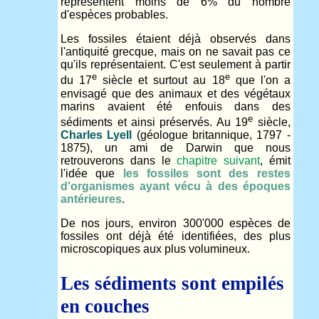
représentent moins de 6% du nombre
d'espèces probables.
Les fossiles étaient déjà observés dans
l'antiquité grecque, mais on ne savait pas ce
qu'ils représentaient. C'est seulement à partir
e
e
du 17
siècle et surtout au 18
que l'on a
envisagé que des animaux et des végétaux
marins avaient été enfouis dans des
e
sédiments et ainsi préservés. Au 19
siècle,
Charles Lyell
(géologue britannique, 1797 -
1875), un ami de Darwin que nous
retrouverons dans le
chapitre suivant
, émit
l'idée que
les fossiles sont des restes
d'organismes ayant vécu à des époques
antérieures
.
De nos jours, environ 300'000 espèces de
fossiles ont déjà été identifiées, des plus
microscopiques aux plus volumineux.
Les sédiments sont empilés
en couches