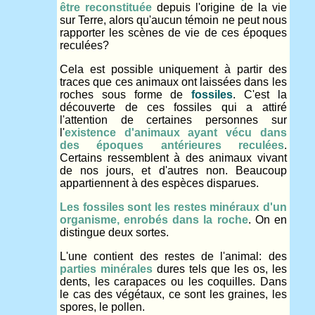
être reconstituée
depuis l'origine de la vie
sur Terre, alors qu'aucun témoin ne peut nous
rapporter les scènes de vie de ces époques
reculées?
Cela est possible uniquement à partir des
traces que ces animaux ont laissées dans les
roches sous forme de
fossiles
. C'est la
découverte de ces fossiles qui a attiré
l'attention de certaines personnes sur
l'
existence d'animaux ayant vécu dans
des époques antérieures reculées
.
Certains ressemblent à des animaux vivant
de nos jours, et d'autres non. Beaucoup
appartiennent à des espèces disparues.
Les fossiles sont les restes minéraux d'un
organisme, enrobés dans la roche
. On en
distingue deux sortes.
L'une contient des restes de l'animal: des
parties minérales
dures tels que les os, les
dents, les carapaces ou les coquilles. Dans
le cas des végétaux, ce sont les graines, les
spores, le pollen.