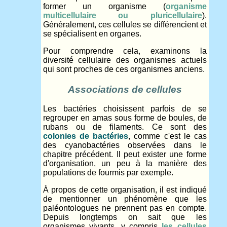
former un organisme (
organisme
multicellulaire ou pluricellulaire
).
Généralement, ces cellules se différencient et
se spécialisent en organes.
Pour comprendre cela, examinons la
diversité cellulaire des organismes actuels
qui sont proches de ces organismes anciens.
Associations de cellules
Les bactéries choisissent parfois de se
regrouper en amas sous forme de boules, de
rubans ou de filaments. Ce sont des
colonies de bactéries
, comme c'est le cas
des cyanobactéries observées dans le
chapitre précédent. Il peut exister une forme
d'organisation, un peu à la manière des
populations de fourmis par exemple.
À propos de cette organisation, il est indiqué
de mentionner un phénomène que les
paléontologues ne prennent pas en compte.
Depuis longtemps on sait que les
organismes vivants, y compris
les cellules