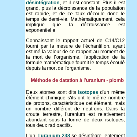
désintégration
, et il est constant. Plus il est
grand, plus la décroissance de la population
est rapide, et de ce taux découle donc le
temps de demi-vie. Mathématiquement, cela
implique que la décroissance est
exponentielle.
Connaissant le rapport actuel de C14/C12
fourni par la mesure de l'échantillon, ayant
estimé la valeur de ce rapport au moment de
la mort de l’organisme, l'application de la
formule mathématique fournit le temps écoulé
depuis la mort de l'organisme.
Méthode de datation à l'uranium - plomb
Deux atomes sont dits
isotopes
d'un même
élément chimique s'ils ont le même nombre
de protons, caractéristique cet élément, mais
un nombre différent de neutrons. Dans la
croute terrestre, l'uranium est relativement
abondant sous la forme de deux isotopes,
tous deux radioactifs.
L'un,
l'uranium 238
se désintègre lentement