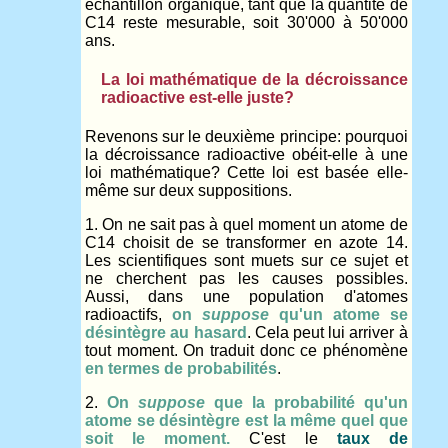
échantillon organique, tant que la quantité de
C14 reste mesurable, soit 30'000 à 50'000
ans.
La loi mathématique de la décroissance
radioactive est-elle juste?
Revenons sur le deuxième principe: pourquoi
la décroissance radioactive obéit-elle à une
loi mathématique? Cette loi est basée elle-
même sur deux suppositions.
1. On ne sait pas à quel moment un atome de
C14 choisit de se transformer en azote 14.
Les scientifiques sont muets sur ce sujet et
ne cherchent pas les causes possibles.
Aussi, dans une population d'atomes
radioactifs,
on
suppose
qu'un atome se
désintègre au hasard
. Cela peut lui arriver à
tout moment. On traduit donc ce phénomène
en termes de probabilités
.
2.
On
suppose
que la probabilité qu'un
atome se désintègre est la même quel que
soit le moment.
C'est le
taux de