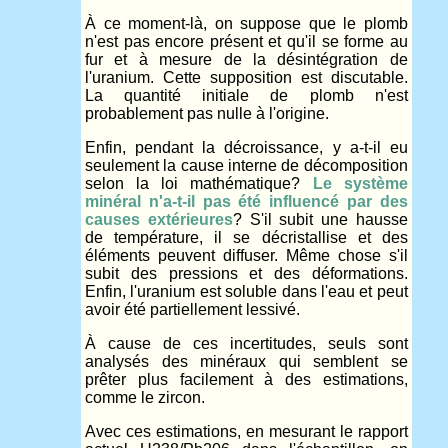
À ce moment-là, on suppose que le plomb
n'est pas encore présent et qu'il se forme au
fur et à mesure de la désintégration de
l'uranium. Cette supposition est discutable.
La quantité initiale de plomb n'est
probablement pas nulle à l'origine.
Enfin, pendant la décroissance, y a-t-il eu
seulement la cause interne de décomposition
selon la loi mathématique?
Le système
minéral n'a-t-il pas été influencé par des
causes extérieures
? S'il subit une hausse
de température, il se décristallise et des
éléments peuvent diffuser. Même chose s'il
subit des pressions et des déformations.
Enfin, l'uranium est soluble dans l'eau et peut
avoir été partiellement lessivé.
À cause de ces incertitudes, seuls sont
analysés des minéraux qui semblent se
prêter plus facilement à des estimations,
comme le zircon.
Avec ces estimations, en mesurant le rapport