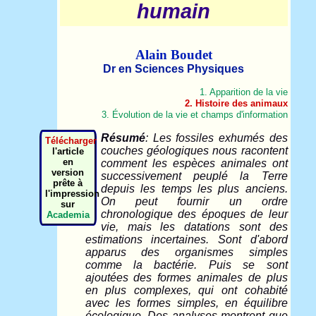
humain
Alain Boudet
Dr en Sciences Physiques
1. Apparition de la vie
2. Histoire des animaux
3. Évolution de la vie et champs d'information
Résumé
: Les fossiles exhumés des
Télécharger
couches géologiques nous racontent
l'article
en
comment les espèces animales ont
version
successivement peuplé la Terre
prête à
depuis les temps les plus anciens.
l'impression
On peut fournir un ordre
sur
chronologique des époques de leur
Academia
vie, mais les datations sont des
estimations incertaines. Sont d'abord
apparus des organismes simples
comme la bactérie. Puis se sont
ajoutées des formes animales de plus
en plus complexes, qui ont cohabité
avec les formes simples, en équilibre
écologique. Des analyses montrent que