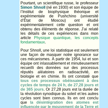
Pourtant, un scientifique russe, le professeur
Simon Shnoll
(né en 1930) et son équipe de
l’Institut de biophysique théorique et
expérimentale de Pushchino (université
d’État de Moscou) ont étudié
expérimentalement cette question et ont
obtenu des éléments de réponse. J'ai relaté
les détails de ces expériences dans mon
article
Physique quantique, les concepts
fondamentaux
.
Pour Shnoll, une loi statistique est seulement
une façon de masquer notre ignorance sur
ces mécanismes. À partir de 1954, lui et son
équipe ont inlassablement et minutieusement
recueilli des données sur des processus
réputés aléatoires en radioactivité, en
biologie et en chimie. Ils ont constaté que
tous ces processus obéissaient à des
cycles de temps de 24 h, de 27,28 jours et
de 365 jours
. Or 27,28 jours est la durée de
la révolution synodique du soleil et les autres
cycles sont bien connus. Ils en ont conclu
que
la désintégration des atomes est
influencée par le mouvement de la Terre et